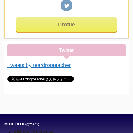
Profile
Twitter
Tweets by teardropteacher
MOTE BLOGについて
Affiliate Disclosure