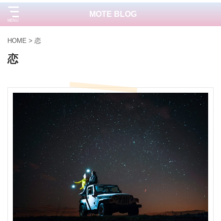
MOTE BLOG
HOME
>
恋
恋