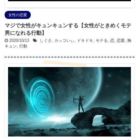
女性の恋愛
マジで女性がキュンキュンする【女性がときめくモテ
男になれる行動】
2020/10/13
しぐさ
,
カッコいぃ
,
ドキドキ
,
モテる
,
恋
,
恋愛
,
胸
キュン
,
行動